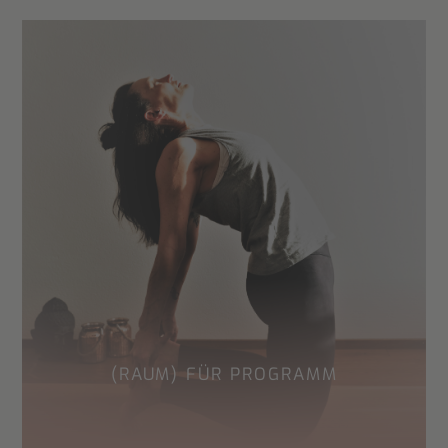
(RAUM) FÜR PROGRAMM