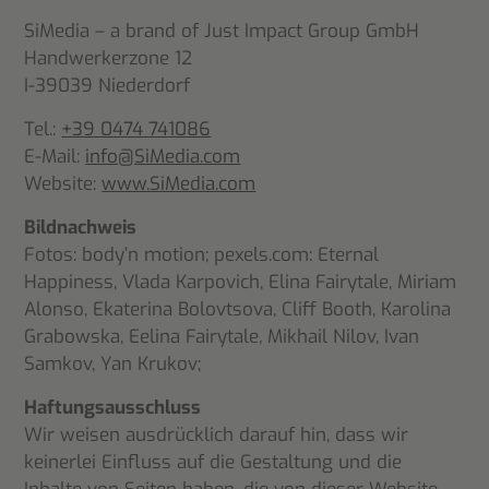
SiMedia – a brand of Just Impact Group GmbH
Handwerkerzone 12
I-39039 Niederdorf
Tel.:
+39 0474 741086
E-Mail:
info@SiMedia.com
Website:
www.SiMedia.com
Bildnachweis
Fotos: body’n motion; pexels.com: Eternal
Happiness, Vlada Karpovich, Elina Fairytale, Miriam
Alonso, Ekaterina Bolovtsova, Cliff Booth, Karolina
Grabowska, Eelina Fairytale, Mikhail Nilov, Ivan
Samkov, Yan Krukov;
Haftungsausschluss
Wir weisen ausdrücklich darauf hin, dass wir
keinerlei Einfluss auf die Gestaltung und die