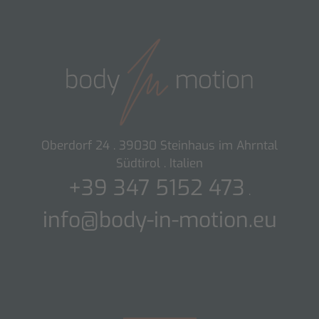
Oberdorf 24 . 39030 Steinhaus im Ahrntal
Südtirol . Italien
+39 347 5152 473
.
info@body-in-motion.eu